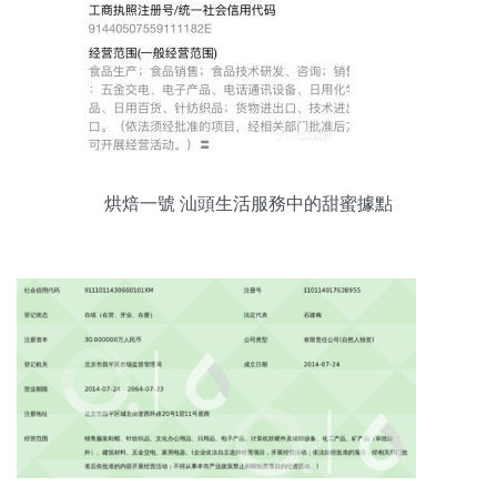
烘焙一號 汕頭生活服務中的甜蜜據點