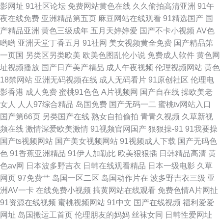
影网址
91社区论坛
免费网站黄色在线
久久偷拍高清亚洲
91午
夜在线免费
亚洲精品第五页
麻豆网站在线观看
91精选国产
国
产精品亚洲
黄色三级成年
五月天婷婷爱
国产不卡小视频
AV色
哟哟
亚洲天堂丁香五月
91社网
美女视频黄全免费
国产精品第
一页国
另类区另类欧美
欧美色图乱伦小说
免费成人软件
黄色网
址视频播放
国产日产美产精品
成人午夜视频
伦理视频网站
黄色
18禁网站
亚洲无码视频在线
成人无码看片
91原创社区
伦理电
影香港
成人免费
蜜桃91色色
A片视频网
国产自在线
操欧美老
女人
人人97综合精品
岛国免费
国产无码一二
蜜桃tv网站入口
国产第66页
另类国产在线
熟女自拍偷拍
青青久视频
久草新视
频在线
激情深爱欧美激情
91视频官网国产
狠狠操-91
91我要操
国产ts视频网站
国产美女视频网站
91视频成人下载
国产无码色
色
91香蕉亚洲精品
91伊人加勒比
欧美狠狠插
日韩精品高清
黄
色av网
日本波多野吉衣
日韩在线观看精品
日本一级电影
久草
网页
97免费艹
岛国一区二区
岛国动作片在
波多野吉衣三级
亚
洲AV一卡
在线免费小视频
搞黄网站在线观看
免费色情A片网扯
91资源在线视频
蜜桃视频网站
91中文
国产在线视频
福利爱爱
网址
岛国搬运工首页
伦理朋友的妈妈
丝袜女同
日韩性爱网址